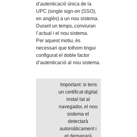
d’autenticació única de la
UPC (single sign-on (SSO),
en anglès) a un nou sistema.
Durant un temps, conviuran
l’actual i el nou sistema.
Per aquest motiu, és
necessari que tothom tingui
configurat el doble factor
d’autenticació al nou sistema.
Important: si tens
un certificat digital
instal·lat al
navegador, el nou
sistema el
detectarà
automàticament i
et demanarà